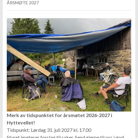
ÅRSMØTE 2027
Merk av tidspunktet for årsmøtet 2026-2027 i
Hyttevellet!
Tidspunkt: Lørdag 31. juli 2027 kl. 17.00
Styret imøteser forslag til saker. Send gjerne til oss i god