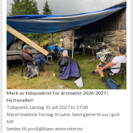
Merk av tidspunktet for årsmøtet 2026-2027 i
Hyttevellet!
Tidspunkt: Lørdag 31. juli 2027 kl. 17.00
Styret imøteser forslag til saker. Send gjerne til oss i god
tid!
Sendes til: post(@)tann-annorseter.no