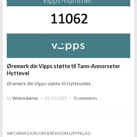
Øremerk din Vipps støtte til Tann-Annorseter
Hyttevel
Øremerk din Vipps støtte til Hyttevellet.
by
Webredaktør
01/11/2025
0 comments
×
×
INFORMASJON OM BREKKOM LØYPELAG