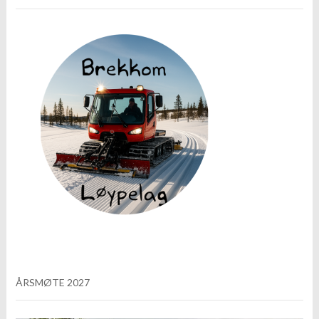
ÅRSMØTE 2027