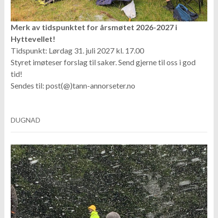
Merk av tidspunktet for årsmøtet 2026-2027 i
Hyttevellet!
Tidspunkt: Lørdag 31. juli 2027 kl. 17.00
Styret imøteser forslag til saker. Send gjerne til oss i god
tid!
Sendes til: post(@)tann-annorseter.no
DUGNAD