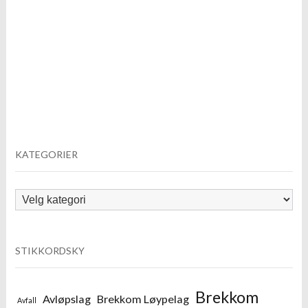
KATEGORIER
Kategorier
STIKKORDSKY
Brekkom
Avløpslag
Brekkom Løypelag
Avfall