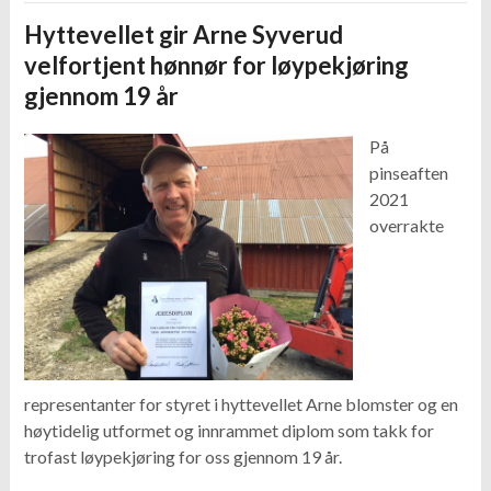
Hyttevellet gir Arne Syverud
velfortjent hønnør for løypekjøring
gjennom 19 år
På
pinseaften
2021
overrakte
representanter for styret i hyttevellet Arne blomster og en
høytidelig utformet og innrammet diplom som takk for
trofast løypekjøring for oss gjennom 19 år.