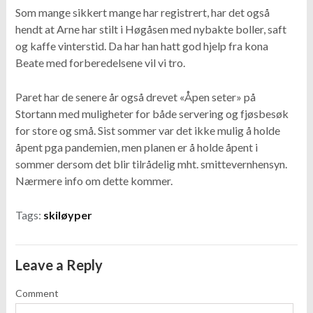
Som mange sikkert mange har registrert, har det også
hendt at Arne har stilt i Høgåsen med nybakte boller, saft
og kaffe vinterstid. Da har han hatt god hjelp fra kona
Beate med forberedelsene vil vi tro.
Paret har de senere år også drevet «Åpen seter» på
Stortann med muligheter for både servering og fjøsbesøk
for store og små. Sist sommer var det ikke mulig å holde
åpent pga pandemien, men planen er å holde åpent i
sommer dersom det blir tilrådelig mht. smittevernhensyn.
Nærmere info om dette kommer.
Tags:
skiløyper
Leave a Reply
Comment