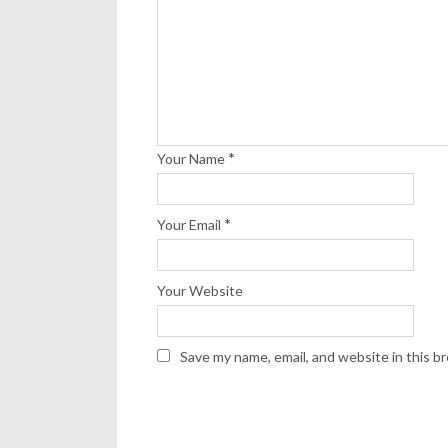
*
Your Name
*
Your Email
Your Website
Save my name, email, and website in this b