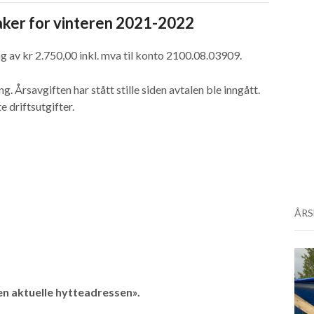
ker for vinteren 2021-2022
ng av kr 2.750,00 inkl. mva til konto 2100.08.03909.
. Årsavgiften har stått stille siden avtalen ble inngått.
 driftsutgifter.
ÅRS
n aktuelle hytteadressen».