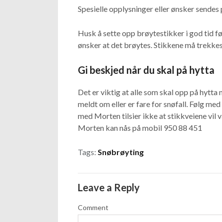
Spesielle opplysninger eller ønsker sendes 
Husk å sette opp brøytestikker i god tid fø
ønsker at det brøytes. Stikkene må trekkes g
Gi beskjed når du skal på hytta
Det er viktig at alle som skal opp på hytta m
meldt om eller er fare for snøfall. Følg m
med Morten tilsier ikke at stikkveiene vil v
Morten kan nås på mobil 950 88 451
Tags:
Snøbrøyting
Leave a Reply
Comment