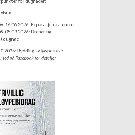
spunkter for dugnader:
ebua
06-16.06 2026: Reparasjon av muren
09-05.09 2026: Drenering
tdugnad
10.2026: Rydding av løypetrasé
 med på Facebook for detaljer