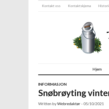
Kontakt oss
Kontaktskjema
Histori
Hjem
INFORMASJON
Snøbrøyting vint
Written by
Webredaktør
05/10/2021
×