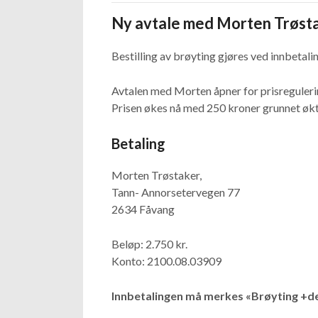
Ny avtale med Morten Trøsta
Bestilling av brøyting gjøres ved innbetali
Avtalen med Morten åpner for prisregulering
Prisen økes nå med 250 kroner grunnet økte
Betaling
Morten Trøstaker,
Tann- Annorsetervegen 77
2634 Fåvang
Beløp: 2.750 kr.
Konto: 2100.08.03909
Innbetalingen må merkes «Brøyting +de