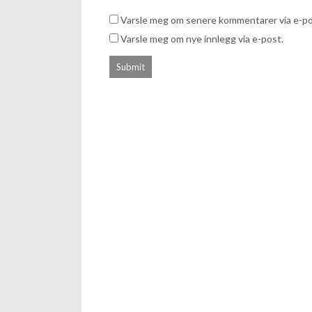
Varsle meg om senere kommentarer via e-po
Varsle meg om nye innlegg via e-post.