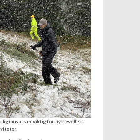
illig innsats er viktig for hyttevellets
viteter.