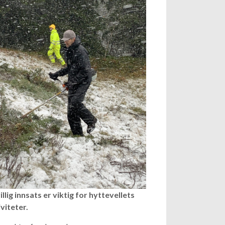
illig innsats er viktig for hyttevellets
viteter.