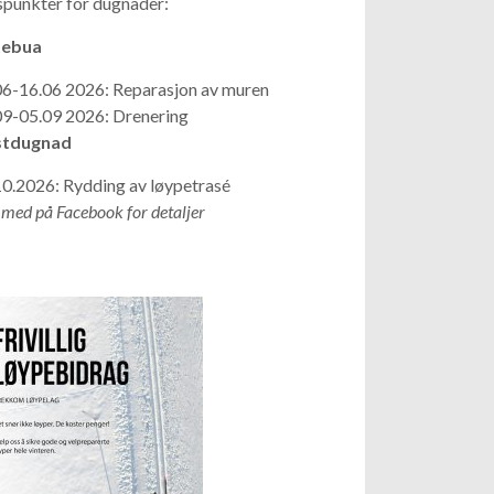
spunkter for dugnader:
ebua
06-16.06 2026: Reparasjon av muren
09-05.09 2026: Drenering
tdugnad
10.2026: Rydding av løypetrasé
 med på Facebook for detaljer