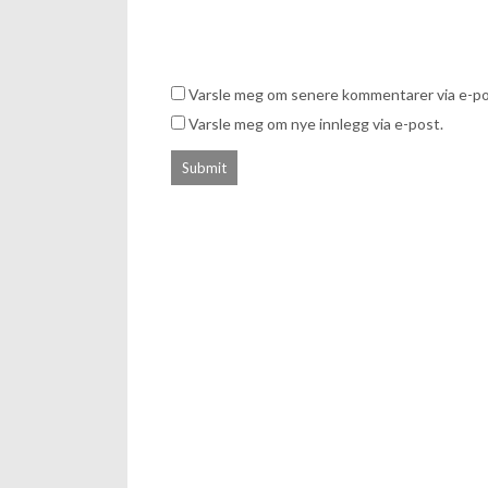
Varsle meg om senere kommentarer via e-po
Varsle meg om nye innlegg via e-post.